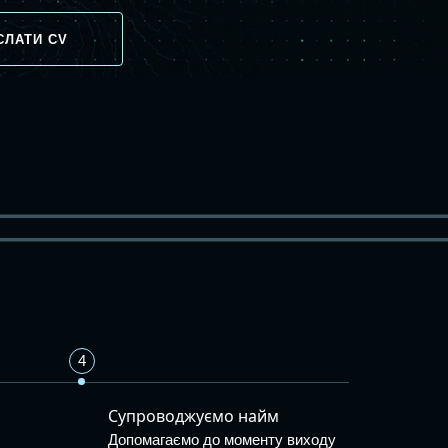
CЛАТИ CV
4
Супроводжуємо найм
Допомагаємо до моменту виходу