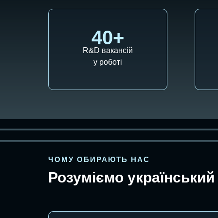
40+
R&D вакансій
у роботі
ЧОМУ ОБИРАЮТЬ НАС
Розуміємо український 