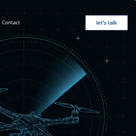
Contact
let's talk