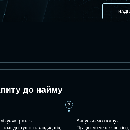
НАДІ
апиту до найму
3
лізуємо ринок
Запускаємо пошук
нюємо доступність кандидатів,
Працюємо через sourcing,