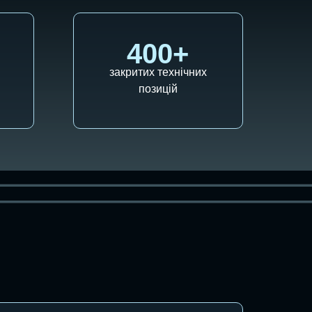
400+
закритих технічних
позицій