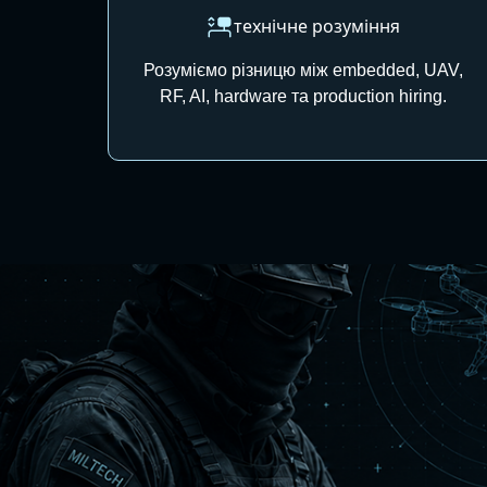
технічне розуміння
Розуміємо різницю між embedded, UAV,
RF, AI, hardware та production hiring.