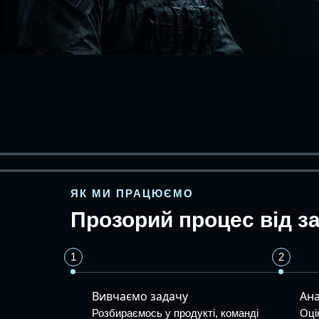
ЯК МИ ПРАЦЮЄМО
Прозорий процес від з
1
2
Вивчаємо задачу
Ана
Розбираємось у продукті, команді
Оці