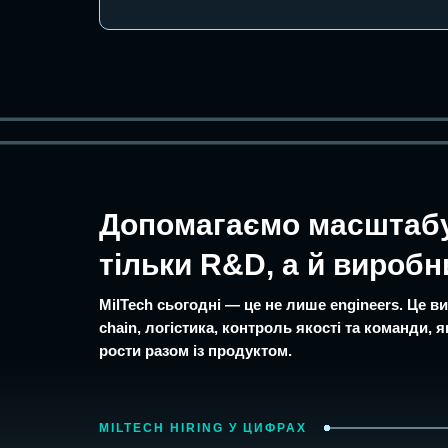
Допомагаємо масштабу
тільки R&D, а й вироб
MilTech сьогодні — це не лише engineers. Це в
chain, логістика, контроль якості та команди,
рости разом із продуктом.
MILTECH HIRING У ЦИФРАХ