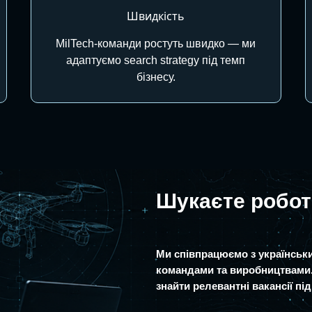
Швидкість
MilTech-команди ростуть швидко — ми
адаптуємо search strategy під темп
бізнесу.
Шукаєте робот
Ми співпрацюємо з українськи
командами та виробництвами
знайти релевантні вакансії пі