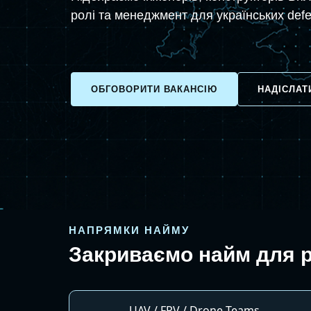
ролі та менеджмент для українських defe
ОБГОВОРИТИ ВАКАНСІЮ
НАДІCЛАТ
НАПРЯМКИ НАЙМУ
Закриваємо найм для р
UAV / FPV / Drone Teams